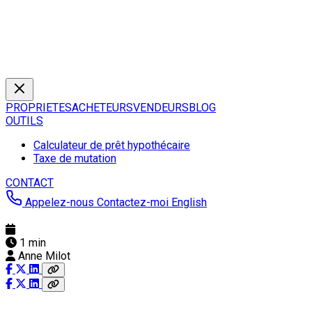
PROPRIETES
ACHETEURS
VENDEURS
BLOG
OUTILS
Calculateur de prêt hypothécaire
Taxe de mutation
CONTACT
Appelez-nous
Contactez-moi
English
1 min
Anne Milot