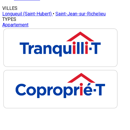
VILLES
Longueuil (Saint-Hubert)
•
Saint-Jean-sur-Richelieu
TYPES
Appartement