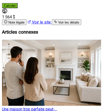
Calculer
1 564 $
Voir le site
Note légale
Voir les détails
Articles connexes
Une maison trop parfaite peut-...