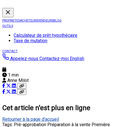
PROPRIETES
ACHETEURS
VENDEURS
BLOG
OUTILS
Calculateur de prêt hypothécaire
Taxe de mutation
CONTACT
Appelez-nous
Contactez-moi
English
1 min
Anne Milot
Cet article n'est plus en ligne
Retourner à la page d'accueil
Tags:
Pré-approbation
Préparation à la vente
Première