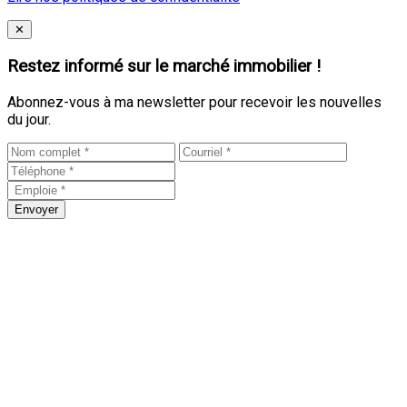
Close
✕
Restez informé sur le marché immobilier !
Abonnez-vous à ma newsletter pour recevoir les nouvelles
du jour.
Envoyer