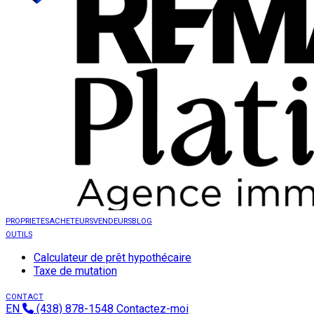
PROPRIETES
ACHETEURS
VENDEURS
BLOG
OUTILS
Calculateur de prêt hypothécaire
Taxe de mutation
CONTACT
EN
(438) 878-1548
Contactez-moi