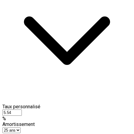
Taux personnalisé
%
Amortissement