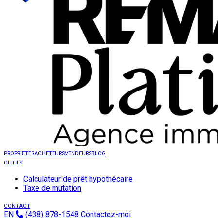
PROPRIETES
ACHETEURS
VENDEURS
BLOG
OUTILS
Calculateur de prêt hypothécaire
Taxe de mutation
CONTACT
EN
(438) 878-1548
Contactez-moi