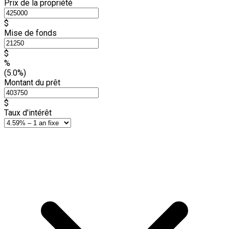
Prix de la propriété
$
Mise de fonds
$
%
(5.0%)
Montant du prêt
$
Taux d'intérêt