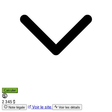
Calculer
2 345 $
Voir le site
Note légale
Voir les détails