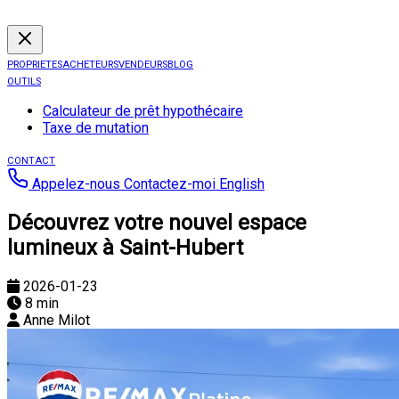
PROPRIETES
ACHETEURS
VENDEURS
BLOG
OUTILS
Calculateur de prêt hypothécaire
Taxe de mutation
CONTACT
Appelez-nous
Contactez-moi
English
Découvrez votre nouvel espace
lumineux à Saint-Hubert
2026-01-23
8 min
Anne Milot