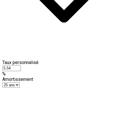
Taux personnalisé
%
Amortissement