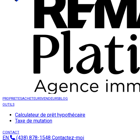
PROPRIETES
ACHETEURS
VENDEURS
BLOG
OUTILS
Calculateur de prêt hypothécaire
Taxe de mutation
CONTACT
EN
(438) 878-1548
Contactez-moi