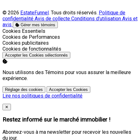
© 2026
EstateFunnel
. Tous droits réservés.
Politique de
confidentialité
Avis de collecte
Conditions d’utilisation
Avis et
avis
Gérer mes témoins
Activer
Cookies Essentiels
Activer
Cookies de Performances
Activer
Cookies publicitaires
Activer
Cookies de fonctionnalités
Accepter les Cookies sélectionnés
Nous utilisons des Témoins pour vous assurer la meilleure
expérience.
Réglage des cookies
Accepter les Cookies
Lire nos politiques de confidentialité
Close
✕
Restez informé sur le marché immobilier !
Abonnez-vous à ma newsletter pour recevoir les nouvelles
du jour.