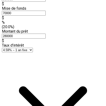
$
Mise de fonds
$
%
(20.0%)
Montant du prêt
$
Taux d'intérêt