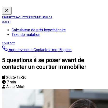
PROPRIETES
ACHETEURS
VENDEURS
BLOG
OUTILS
Calculateur de prêt hypothécaire
Taxe de mutation
CONTACT
Appelez-nous
Contactez-moi
English
5 questions à se poser avant de
contacter un courtier immobilier
2025-12-30
7 min
Anne Milot