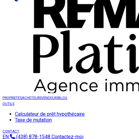
PROPRIETES
ACHETEURS
VENDEURS
BLOG
OUTILS
Calculateur de prêt hypothécaire
Taxe de mutation
CONTACT
EN
(438) 878-1548
Contactez-moi