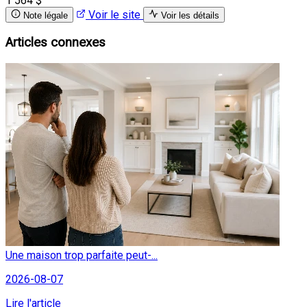
1 564 $
Voir le site
Note légale
Voir les détails
Articles connexes
Une maison trop parfaite peut-...
2026-08-07
Lire l'article