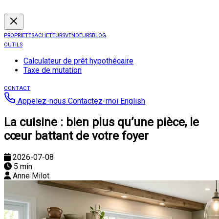
PROPRIETES
ACHETEURS
VENDEURS
BLOG
OUTILS
Calculateur de prêt hypothécaire
Taxe de mutation
CONTACT
Appelez-nous
Contactez-moi
English
La cuisine : bien plus qu’une pièce, le
cœur battant de votre foyer
2026-07-08
5 min
Anne Milot