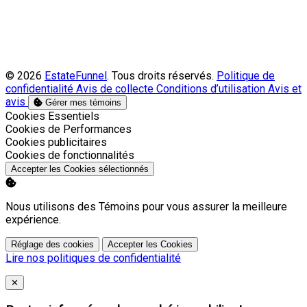
© 2026
EstateFunnel
. Tous droits réservés.
Politique de
confidentialité
Avis de collecte
Conditions d’utilisation
Avis et
avis
Gérer mes témoins
Activer
Cookies Essentiels
Activer
Cookies de Performances
Activer
Cookies publicitaires
Activer
Cookies de fonctionnalités
Accepter les Cookies sélectionnés
Nous utilisons des Témoins pour vous assurer la meilleure
expérience.
Réglage des cookies
Accepter les Cookies
Lire nos politiques de confidentialité
Close
✕