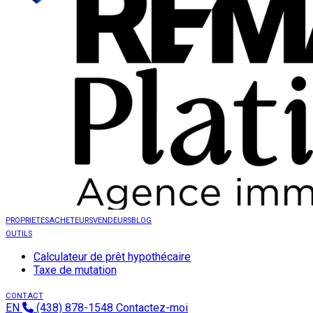
PROPRIETES
ACHETEURS
VENDEURS
BLOG
OUTILS
Calculateur de prêt hypothécaire
Taxe de mutation
CONTACT
EN
(438) 878-1548
Contactez-moi