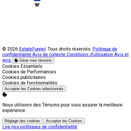
© 2026
EstateFunnel
. Tous droits réservés.
Politique de
confidentialité
Avis de collecte
Conditions d’utilisation
Avis et
avis
Gérer mes témoins
Activer
Cookies Essentiels
Activer
Cookies de Performances
Activer
Cookies publicitaires
Activer
Cookies de fonctionnalités
Accepter les Cookies sélectionnés
Nous utilisons des Témoins pour vous assurer la meilleure
expérience.
Réglage des cookies
Accepter les Cookies
Lire nos politiques de confidentialité