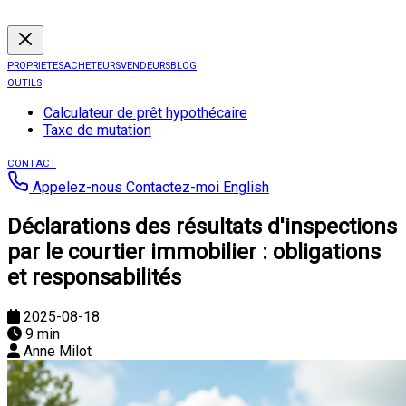
PROPRIETES
ACHETEURS
VENDEURS
BLOG
OUTILS
Calculateur de prêt hypothécaire
Taxe de mutation
CONTACT
Appelez-nous
Contactez-moi
English
Déclarations des résultats d'inspections
par le courtier immobilier : obligations
et responsabilités
2025-08-18
9 min
Anne Milot