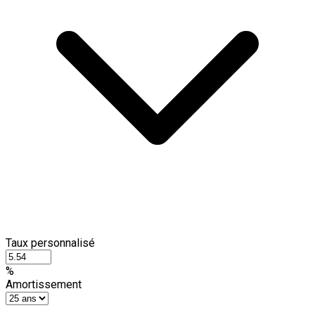
Taux personnalisé
%
Amortissement